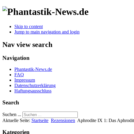
Skip to content
Jump to main navigation and login
Nav view search
Navigation
Phantastik-News.de
FAQ
Impressum
Datenschutzerklärung
Haftungsausschluss
Search
Suchen ...
Aktuelle Seite:
Startseite
Rezensionen
Aphrodite IX 1: Das Aphrodit
Kategorien