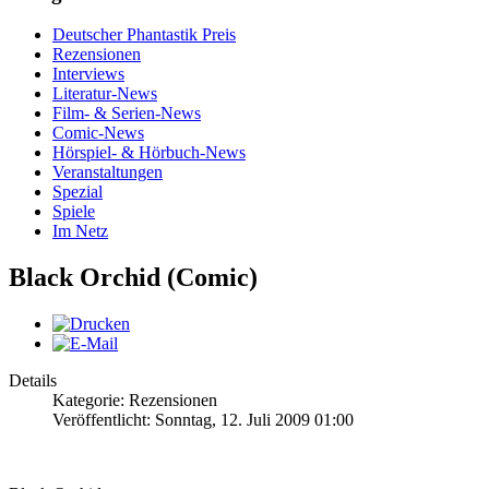
Deutscher Phantastik Preis
Rezensionen
Interviews
Literatur-News
Film- & Serien-News
Comic-News
Hörspiel- & Hörbuch-News
Veranstaltungen
Spezial
Spiele
Im Netz
Black Orchid (Comic)
Details
Kategorie: Rezensionen
Veröffentlicht: Sonntag, 12. Juli 2009 01:00