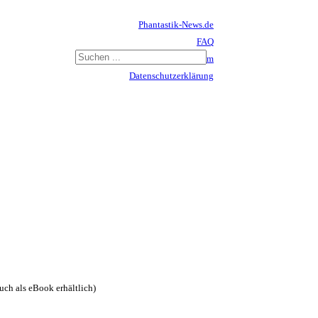
Phantastik-News.de
FAQ
Impressum
Datenschutzerklärung
Haftungsausschluss
ch als eBook erhältlich)