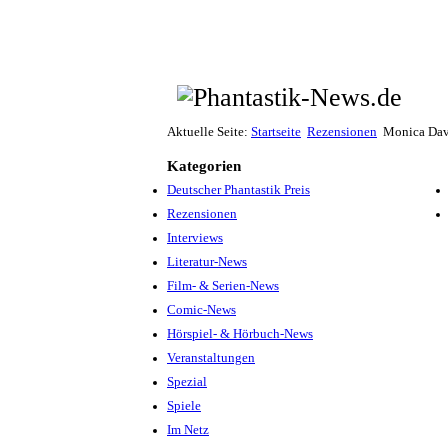
Aktuelle Seite:
Startseite
Rezensionen
Monica Dav
Kategorien
Deutscher Phantastik Preis
Rezensionen
Interviews
Literatur-News
Film- & Serien-News
Comic-News
Hörspiel- & Hörbuch-News
Veranstaltungen
Spezial
Spiele
Im Netz