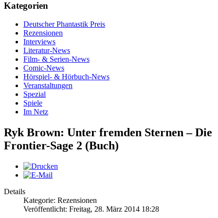
Kategorien
Deutscher Phantastik Preis
Rezensionen
Interviews
Literatur-News
Film- & Serien-News
Comic-News
Hörspiel- & Hörbuch-News
Veranstaltungen
Spezial
Spiele
Im Netz
Ryk Brown: Unter fremden Sternen – Die
Frontier-Sage 2 (Buch)
Details
Kategorie: Rezensionen
Veröffentlicht: Freitag, 28. März 2014 18:28