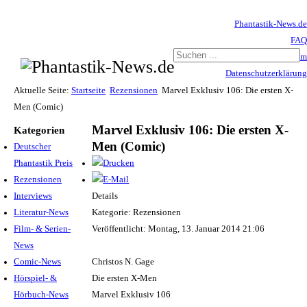
Phantastik-News.de
FAQ
Impressum
Datenschutzerklärung
Haftungsausschluss
Aktuelle Seite:
Startseite
Rezensionen
Marvel Exklusiv 106: Die ersten X-
Men (Comic)
Marvel Exklusiv 106: Die ersten X-
Kategorien
Men (Comic)
Deutscher
Phantastik Preis
Rezensionen
Interviews
Details
Literatur-News
Kategorie: Rezensionen
Film- & Serien-
Veröffentlicht: Montag, 13. Januar 2014 21:06
News
Comic-News
Christos N. Gage
Hörspiel- &
Die ersten X-Men
Hörbuch-News
Marvel Exklusiv 106