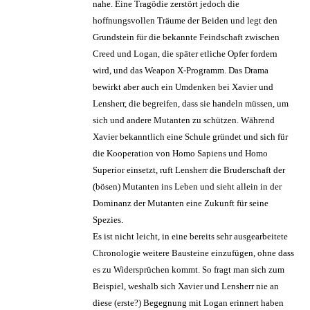
nahe. Eine Tragödie zerstört jedoch die
hoffnungsvollen Träume der Beiden und legt den
Grundstein für die bekannte Feindschaft zwischen
Creed und Logan, die später etliche Opfer fordern
wird, und das Weapon X-Programm. Das Drama
bewirkt aber auch ein Umdenken bei Xavier und
Lensherr, die begreifen, dass sie handeln müssen, um
sich und andere Mutanten zu schützen. Während
Xavier bekanntlich eine Schule gründet und sich für
die Kooperation von Homo Sapiens und Homo
Superior einsetzt, ruft Lensherr die Bruderschaft der
(bösen) Mutanten ins Leben und sieht allein in der
Dominanz der Mutanten eine Zukunft für seine
Spezies.
Es ist nicht leicht, in eine bereits sehr ausgearbeitete
Chronologie weitere Bausteine einzufügen, ohne dass
es zu Widersprüchen kommt. So fragt man sich zum
Beispiel, weshalb sich Xavier und Lensherr nie an
diese (erste?) Begegnung mit Logan erinnert haben