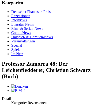
Kategorien
Deutscher Phantastik Preis
Rezensionen
Interviews
Literatur-News
Film- & Serien-News
Comic-News
Hörspiel- & Hörbuch-News
Veranstaltungen
Spezial
Spiele
Im Netz
Professor Zamorra 48: Der
Leichenfledderer, Christian Schwarz
(Buch)
Details
Kategorie: Rezensionen