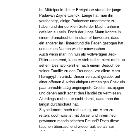
Im Mittelpunkt dieser Ereignisse stand der junge
Padawan Zayne Carrick. Lange hat man ihn
verdächtigt, einige Padawane umgebracht zu
haben und der dunklen Seite der Macht anheim
gefallen zu sein. Doch der junge Mann konnte in
einem dramatischen Endkampf beweisen, dass
ein anderer im Hintergrund die Fäden gezogen hat
und seinen Namen wieder reinwaschen.
Auch wenn man ihn nun als vollwertigen Jedi-
Ritter anerkennt, kann er sich selbst nicht mehr so
sehen. Deshalb kehrt er nach einem Besuch bei
seiner Familie zu den Freunden, vor allem Marn
Hierogryph, zurück. Dieser versucht gerade, auf
einer offenen Auktion einigen umtriebigen Chev ein
paar unrechtmäßig angeeignete Credits abzujagen
und denen auch sonst den Handel zu vermiesen.
Allerdings rechnet er nicht damit, dass man ihn
längst durchschaut hat.
Zayne kommt noch rechtzeitig, um Marn zu
retten, doch was ist mit Jarael und ihrem neu
gewonnen mandalorischen Freund? Doch diese
tauchen überraschend wieder auf, so als sei