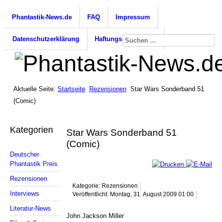
Phantastik-News.de
FAQ
Impressum
Datenschutzerklärung
Haftungsausschluss
Aktuelle Seite:
Startseite
Rezensionen
Star Wars Sonderband 51
(Comic)
Kategorien
Star Wars Sonderband 51
(Comic)
Deutscher
Phantastik Preis
Rezensionen
Kategorie: Rezensionen
Interviews
Veröffentlicht: Montag, 31. August 2009 01:00
Literatur-News
John Jackson Miller