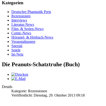
Kategorien
Deutscher Phantastik Preis
Rezensionen
Interviews
Literatur-News
Film- & Serien-News
Comic-News
Hörspiel- & Hörbuch-News
Veranstaltungen
Spezial
Spiele
Im Netz
Die Peanuts-Schatztruhe (Buch)
Details
Kategorie: Rezensionen
Veröffentlicht: Dienstag, 29. Oktober 2013 09:18