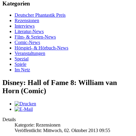
Kategorien
Deutscher Phantastik Preis
Rezensionen
Interviews
Literatur-News
Film- & Serien-News
Comic-News
Hörspiel- & Hörbuch-News
Veranstaltungen
Spezial
Spiele
Im Netz
Disney: Hall of Fame 8: William van
Horn (Comic)
Details
Kategorie: Rezensionen
Veröffentlicht: Mittwoch, 02. Oktober 2013 09:55