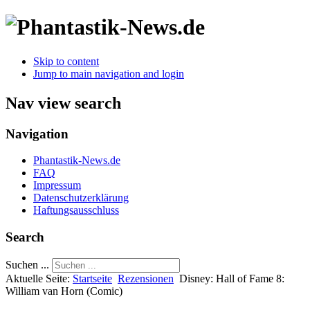
Skip to content
Jump to main navigation and login
Nav view search
Navigation
Phantastik-News.de
FAQ
Impressum
Datenschutzerklärung
Haftungsausschluss
Search
Suchen ...
Aktuelle Seite:
Startseite
Rezensionen
Disney: Hall of Fame 8:
William van Horn (Comic)