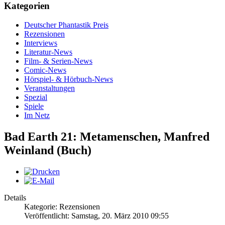
Kategorien
Deutscher Phantastik Preis
Rezensionen
Interviews
Literatur-News
Film- & Serien-News
Comic-News
Hörspiel- & Hörbuch-News
Veranstaltungen
Spezial
Spiele
Im Netz
Bad Earth 21: Metamenschen, Manfred
Weinland (Buch)
Details
Kategorie: Rezensionen
Veröffentlicht: Samstag, 20. März 2010 09:55