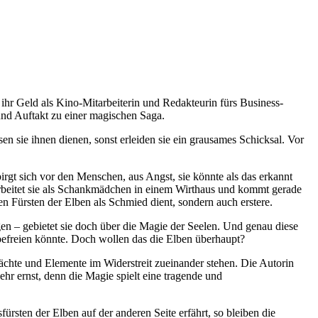
 ihr Geld als Kino-Mitarbeiterin und Redakteurin fürs Business-
 und Auftakt zu einer magischen Saga.
n sie ihnen dienen, sonst erleiden sie ein grausames Schicksal. Vor
irgt sich vor den Menschen, aus Angst, sie könnte als das erkannt
e arbeitet sie als Schankmädchen in einem Wirthaus und kommt gerade
n Fürsten der Elben als Schmied dient, sondern auch erstere.
rgen – gebietet sie doch über die Magie der Seelen. Und genau diese
befreien könnte. Doch wollen das die Elben überhaupt?
chte und Elemente im Widerstreit zueinander stehen. Die Autorin
ehr ernst, denn die Magie spielt eine tragende und
sten der Elben auf der anderen Seite erfährt, so bleiben die