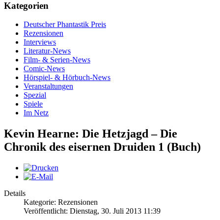
Kategorien
Deutscher Phantastik Preis
Rezensionen
Interviews
Literatur-News
Film- & Serien-News
Comic-News
Hörspiel- & Hörbuch-News
Veranstaltungen
Spezial
Spiele
Im Netz
Kevin Hearne: Die Hetzjagd – Die
Chronik des eisernen Druiden 1 (Buch)
Details
Kategorie: Rezensionen
Veröffentlicht: Dienstag, 30. Juli 2013 11:39