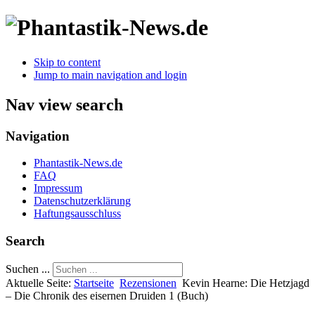
Skip to content
Jump to main navigation and login
Nav view search
Navigation
Phantastik-News.de
FAQ
Impressum
Datenschutzerklärung
Haftungsausschluss
Search
Suchen ...
Aktuelle Seite:
Startseite
Rezensionen
Kevin Hearne: Die Hetzjagd
– Die Chronik des eisernen Druiden 1 (Buch)