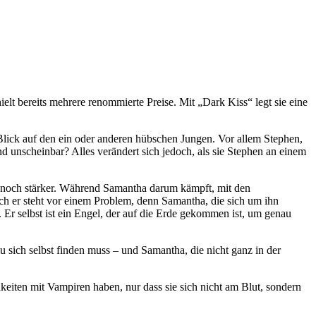
lt bereits mehrere renommierte Preise. Mit „Dark Kiss“ legt sie eine
n Blick auf den ein oder anderen hübschen Jungen. Vor allem Stephen,
und unscheinbar? Alles verändert sich jedoch, als sie Stephen an einem
ird noch stärker. Während Samantha darum kämpft, mit den
uch er steht vor einem Problem, denn Samantha, die sich um ihn
. Er selbst ist ein Engel, der auf die Erde gekommen ist, um genau
u sich selbst finden muss – und Samantha, die nicht ganz in der
keiten mit Vampiren haben, nur dass sie sich nicht am Blut, sondern