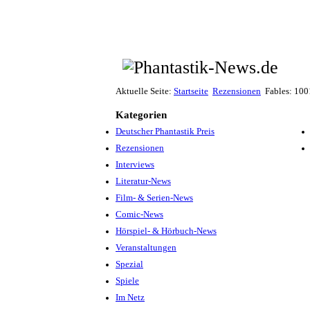
Aktuelle Seite:
Startseite
Rezensionen
Fables: 10
Kategorien
Deutscher Phantastik Preis
Rezensionen
Interviews
Literatur-News
Film- & Serien-News
Comic-News
Hörspiel- & Hörbuch-News
Veranstaltungen
Spezial
Spiele
Im Netz