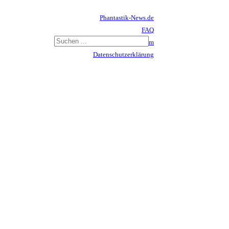
Phantastik-News.de
FAQ
Impressum
Datenschutzerklärung
Haftungsausschluss