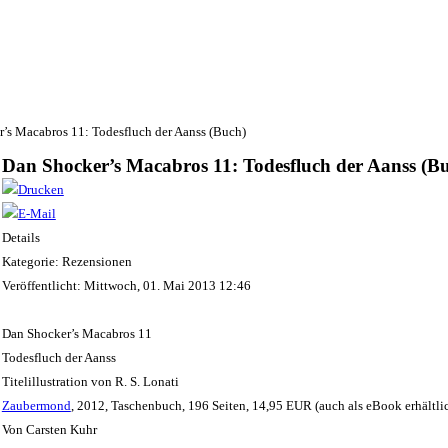
’s Macabros 11: Todesfluch der Aanss (Buch)
Dan Shocker’s Macabros 11: Todesfluch der Aanss (B
Details
Kategorie: Rezensionen
Veröffentlicht: Mittwoch, 01. Mai 2013 12:46
Dan Shocker’s Macabros 11
Todesfluch der Aanss
Titelillustration von R. S. Lonati
Zaubermond
, 2012, Taschenbuch, 196 Seiten, 14,95 EUR (auch als eBook erhältli
Von Carsten Kuhr