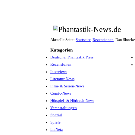
Aktuelle Seite:
Startseite
Rezensionen
Dan Shocker
Kategorien
Deutscher Phantastik Preis
Rezensionen
Interviews
Literatur-News
Film- & Serien-News
Comic-News
Hörspiel- & Hörbuch-News
Veranstaltungen
Spezial
Spiele
Im Netz