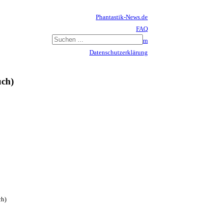
Phantastik-News.de
FAQ
Impressum
Datenschutzerklärung
Haftungsausschluss
uch)
ch)