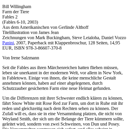
Bill Willingham
Farm der Tiere
Fables 2
(Fables 6-10, 2003)
Aus dem Amerikanischen von Gerlinde Althoff
Titelillustration von James Jean
Zeichnungen von Mark Buckingham, Steve Leialoha, Daniel Vozzo
Panini
, 2007, Paperback mit Klappenbroschur, 128 Seiten, 14,95
EUR, ISBN 978-3-86607-370-8
Von Irene Salzmann
Seit die Fables aus ihren Märchenreichen hatten fliehen müssen,
leben sie unerkannt in der modernen Welt, vor allem in New York,
in Fabletown. Einige von ihnen, die keine menschliche Gestalt
annehmen können, haben auf einer abgelegenen, durch
Schutzzauber gesicherten Farm eine neue Heimat gefunden.
Um die Differenzen mit ihrer Schwester endlich klären zu können,
fährt Snow White mit Rose Red zur Farm, um dort in Ruhe mit ihr
reden und gleichzeitig nach dem Rechten sehen zu können. Der
Zufall will es, dass sie in eine Versammlung platzen, die nicht von
Weyland Smith, der sich um die Belange der Tiere kümmern sollte,
geleitet wird, sondern von zwei Schweinen, von Dun und Posey.