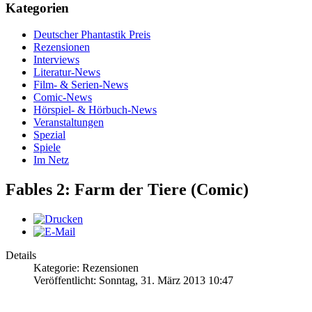
Kategorien
Deutscher Phantastik Preis
Rezensionen
Interviews
Literatur-News
Film- & Serien-News
Comic-News
Hörspiel- & Hörbuch-News
Veranstaltungen
Spezial
Spiele
Im Netz
Fables 2: Farm der Tiere (Comic)
Details
Kategorie: Rezensionen
Veröffentlicht: Sonntag, 31. März 2013 10:47