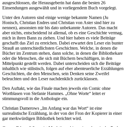
ausgeschlossen, die Herausgeberin hat dann die besten 26
Einsendungen ausgewählt und in vorliegendem Buch vorgelegt.
Unter den Autoren sind einige wenige bekannte Namen (Ju
Honisch, Christian Endres und Christian von Aster sind hier zu
nennen), ansonsten mir bis dato unbekannte Autoren. Das macht
aber nichts, entscheidend ist allemal, ob es eine Geschichte vermag,
mich in ihren Bann zu ziehen. Und hier haben es viele Beiträge
geschafft das Ziel zu erreichen. Dabei erwartet den Leser ein bunter
Strauß an unterschiedlichsten Geschichten. Welche, in denen die
Bücher im Zentrum stehen, dann solche, in denen die Bibliothekare
oder die Menschen, die sich mit Büchern beschäftigen, in den
Mittelpunkt gestellt werden. Dabei unterscheiden sich die Beiträge
inhaltlich wie stilistisch, folgen auf eher abenteuerliche Erzählungen
Geschichten, die den Menschen, sein Denken seine Zweifel
beleuchten und den Leser nachdenklich zurücklassen.
Den Auftakt, wie das Finale machen jeweils ein Comic ohne
Wortblasen von Stefanie Hammes. „Ohne Worte“ leitet er
stimmungsvoll in die Anthologie ein.
Christian Damerows „Im Anfang war das Wort“ ist eine
surrealistische Erzählung, in der von der Fron der Kopierer in einer
gar merkwürdigen Bibliothek berichtet wird.