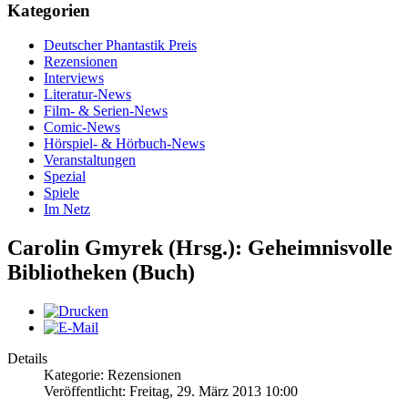
Kategorien
Deutscher Phantastik Preis
Rezensionen
Interviews
Literatur-News
Film- & Serien-News
Comic-News
Hörspiel- & Hörbuch-News
Veranstaltungen
Spezial
Spiele
Im Netz
Carolin Gmyrek (Hrsg.): Geheimnisvolle
Bibliotheken (Buch)
Details
Kategorie: Rezensionen
Veröffentlicht: Freitag, 29. März 2013 10:00