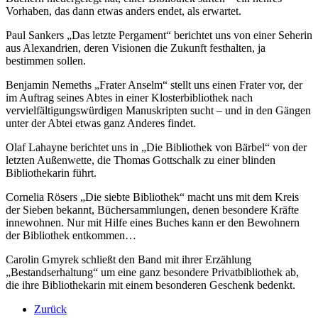
Vorhaben, das dann etwas anders endet, als erwartet.
Paul Sankers „Das letzte Pergament“ berichtet uns von einer Seherin
aus Alexandrien, deren Visionen die Zukunft festhalten, ja
bestimmen sollen.
Benjamin Nemeths „Frater Anselm“ stellt uns einen Frater vor, der
im Auftrag seines Abtes in einer Klosterbibliothek nach
vervielfältigungswürdigen Manuskripten sucht – und in den Gängen
unter der Abtei etwas ganz Anderes findet.
Olaf Lahayne berichtet uns in „Die Bibliothek von Bärbel“ von der
letzten Außenwette, die Thomas Gottschalk zu einer blinden
Bibliothekarin führt.
Cornelia Rösers „Die siebte Bibliothek“ macht uns mit dem Kreis
der Sieben bekannt, Büchersammlungen, denen besondere Kräfte
innewohnen. Nur mit Hilfe eines Buches kann er den Bewohnern
der Bibliothek entkommen…
Carolin Gmyrek schließt den Band mit ihrer Erzählung
„Bestandserhaltung“ um eine ganz besondere Privatbibliothek ab,
die ihre Bibliothekarin mit einem besonderen Geschenk bedenkt.
Zurück