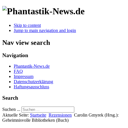
Skip to content
Jump to main navigation and login
Nav view search
Navigation
Phantastik-News.de
FAQ
Impressum
Datenschutzerklärung
Haftungsausschluss
Search
Suchen ...
Aktuelle Seite:
Startseite
Rezensionen
Carolin Gmyrek (Hrsg.):
Geheimnisvolle Bibliotheken (Buch)