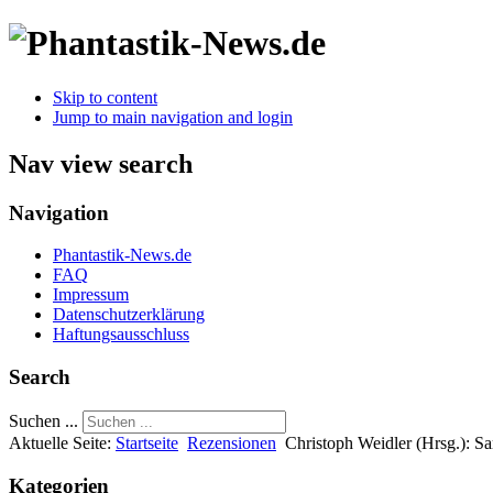
Skip to content
Jump to main navigation and login
Nav view search
Navigation
Phantastik-News.de
FAQ
Impressum
Datenschutzerklärung
Haftungsausschluss
Search
Suchen ...
Aktuelle Seite:
Startseite
Rezensionen
Christoph Weidler (Hrsg.): S
Kategorien