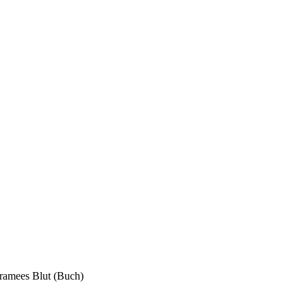
aramees Blut (Buch)