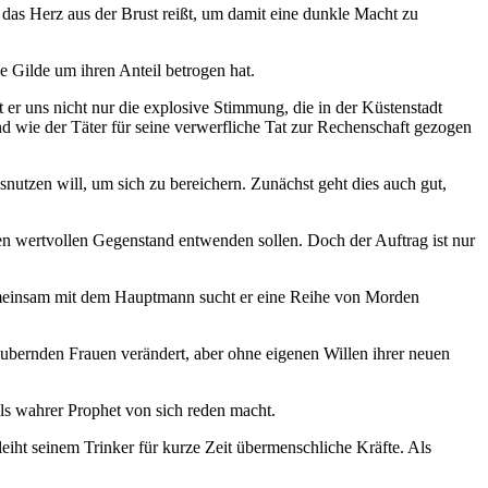
n das Herz aus der Brust reißt, um damit eine dunkle Macht zu
e Gilde um ihren Anteil betrogen hat.
t er uns nicht nur die explosive Stimmung, die in der Küstenstadt
d wie der Täter für seine verwerfliche Tat zur Rechenschaft gezogen
utzen will, um sich zu bereichern. Zunächst geht dies auch gut,
n wertvollen Gegenstand entwenden sollen. Doch der Auftrag ist nur
Gemeinsam mit dem Hauptmann sucht er eine Reihe von Morden
bernden Frauen verändert, aber ohne eigenen Willen ihrer neuen
ls wahrer Prophet von sich reden macht.
iht seinem Trinker für kurze Zeit übermenschliche Kräfte. Als