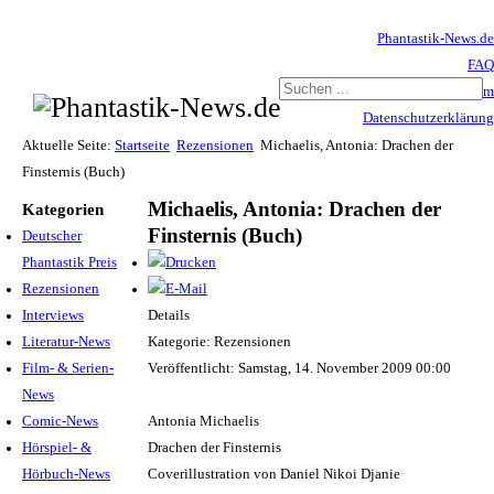
Phantastik-News.de
FAQ
Impressum
Datenschutzerklärung
Haftungsausschluss
Aktuelle Seite:
Startseite
Rezensionen
Michaelis, Antonia: Drachen der
Finsternis (Buch)
Michaelis, Antonia: Drachen der
Kategorien
Finsternis (Buch)
Deutscher
Phantastik Preis
Rezensionen
Interviews
Details
Literatur-News
Kategorie: Rezensionen
Film- & Serien-
Veröffentlicht: Samstag, 14. November 2009 00:00
News
Comic-News
Antonia Michaelis
Hörspiel- &
Drachen der Finsternis
Hörbuch-News
Coverillustration von Daniel Nikoi Djanie