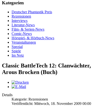
Kategorien
Deutscher Phantastik Preis
Rezensionen
Interviews
Literatur-News
Film- & Serien-News
Comic-News
Hörspiel- & Hörbuch-News
Veranstaltungen
Spezial
Spiele
Im Netz
Classic BattleTech 12: Clanwächter,
Arous Brocken (Buch)
Details
Kategorie: Rezensionen
Veröffentlicht: Mittwoch, 18. November 2009 00:00