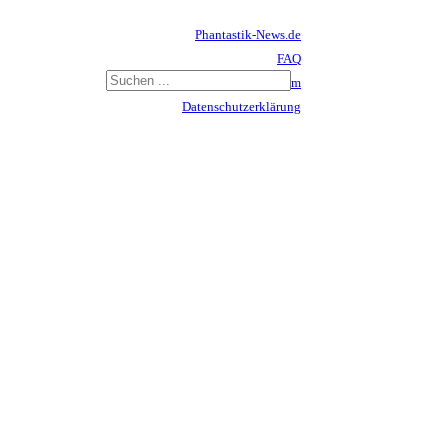
Phantastik-News.de
FAQ
Impressum
Datenschutzerklärung
Haftungsausschluss