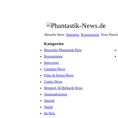
Aktuelle Seite:
Startseite
Rezensionen
Terry Pratch
Kategorien
Deutscher Phantastik Preis
Rezensionen
Interviews
Literatur-News
Film- & Serien-News
Comic-News
Hörspiel- & Hörbuch-News
Veranstaltungen
Spezial
Spiele
Im Netz