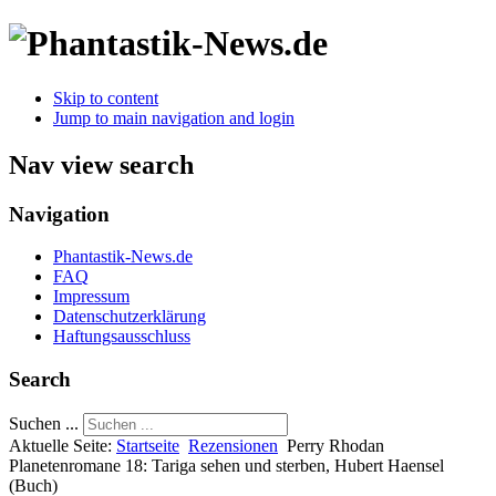
Skip to content
Jump to main navigation and login
Nav view search
Navigation
Phantastik-News.de
FAQ
Impressum
Datenschutzerklärung
Haftungsausschluss
Search
Suchen ...
Aktuelle Seite:
Startseite
Rezensionen
Perry Rhodan
Planetenromane 18: Tariga sehen und sterben, Hubert Haensel
(Buch)