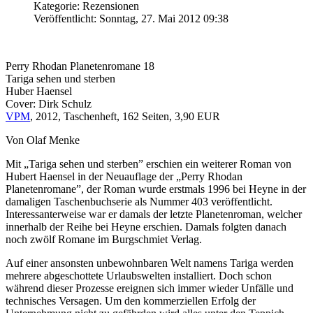
Kategorie: Rezensionen
Veröffentlicht: Sonntag, 27. Mai 2012 09:38
Perry Rhodan Planetenromane 18
Tariga sehen und sterben
Huber Haensel
Cover: Dirk Schulz
VPM
, 2012, Taschenheft, 162 Seiten, 3,90 EUR
Von Olaf Menke
Mit „Tariga sehen und sterben” erschien ein weiterer Roman von
Hubert Haensel in der Neuauflage der „Perry Rhodan
Planetenromane”, der Roman wurde erstmals 1996 bei Heyne in der
damaligen Taschenbuchserie als Nummer 403 veröffentlicht.
Interessanterweise war er damals der letzte Planetenroman, welcher
innerhalb der Reihe bei Heyne erschien. Damals folgten danach
noch zwölf Romane im Burgschmiet Verlag.
Auf einer ansonsten unbewohnbaren Welt namens Tariga werden
mehrere abgeschottete Urlaubswelten installiert. Doch schon
während dieser Prozesse ereignen sich immer wieder Unfälle und
technisches Versagen. Um den kommerziellen Erfolg der