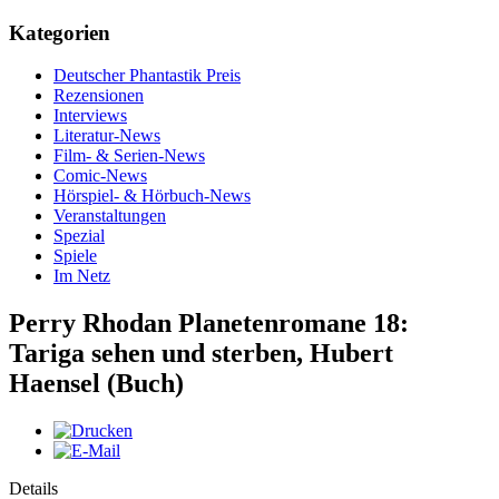
Kategorien
Deutscher Phantastik Preis
Rezensionen
Interviews
Literatur-News
Film- & Serien-News
Comic-News
Hörspiel- & Hörbuch-News
Veranstaltungen
Spezial
Spiele
Im Netz
Perry Rhodan Planetenromane 18:
Tariga sehen und sterben, Hubert
Haensel (Buch)
Details