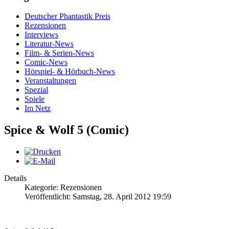
Deutscher Phantastik Preis
Rezensionen
Interviews
Literatur-News
Film- & Serien-News
Comic-News
Hörspiel- & Hörbuch-News
Veranstaltungen
Spezial
Spiele
Im Netz
Spice & Wolf 5 (Comic)
Details
Kategorie: Rezensionen
Veröffentlicht: Samstag, 28. April 2012 19:59