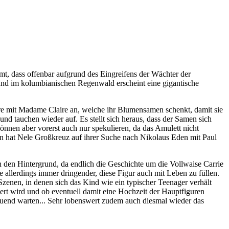
t, dass offenbar aufgrund des Eingreifens der Wächter der
und im kolumbianischen Regenwald erscheint eine gigantische
ere mit Madame Claire an, welche ihr Blumensamen schenkt, damit sie
nd tauchen wieder auf. Es stellt sich heraus, dass der Samen sich
nen aber vorerst auch nur spekulieren, da das Amulett nicht
sen hat Nele Großkreuz auf ihrer Suche nach Nikolaus Eden mit Paul
den Hintergrund, da endlich die Geschichte um die Vollwaise Carrie
allerdings immer dringender, diese Figur auch mit Leben zu füllen.
enen, in denen sich das Kind wie ein typischer Teenager verhält
iert wird und ob eventuell damit eine Hochzeit der Hauptfiguren
uend warten... Sehr lobenswert zudem auch diesmal wieder das