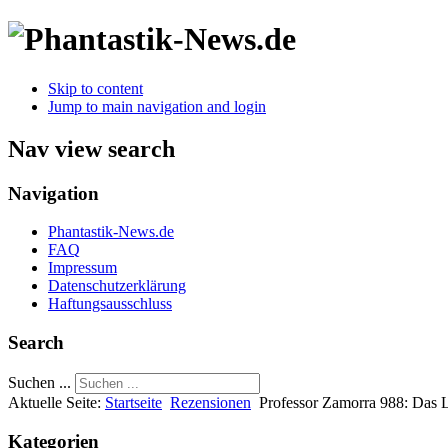
Skip to content
Jump to main navigation and login
Nav view search
Navigation
Phantastik-News.de
FAQ
Impressum
Datenschutzerklärung
Haftungsausschluss
Search
Suchen ...
Aktuelle Seite:
Startseite
Rezensionen
Professor Zamorra 988: Das 
Kategorien