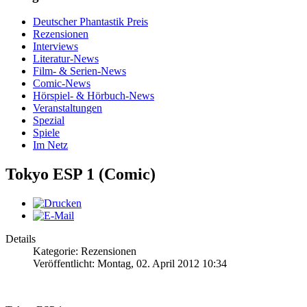
Deutscher Phantastik Preis
Rezensionen
Interviews
Literatur-News
Film- & Serien-News
Comic-News
Hörspiel- & Hörbuch-News
Veranstaltungen
Spezial
Spiele
Im Netz
Tokyo ESP 1 (Comic)
Details
Kategorie: Rezensionen
Veröffentlicht: Montag, 02. April 2012 10:34