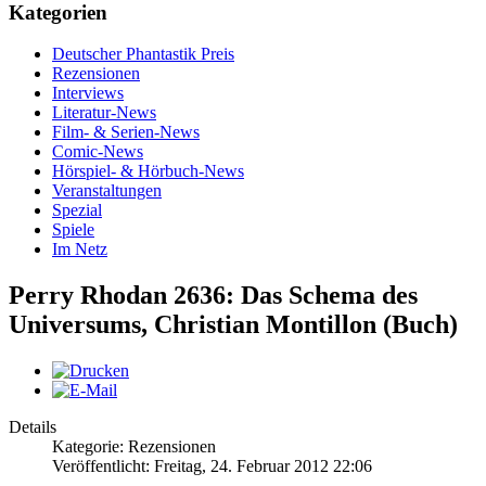
Kategorien
Deutscher Phantastik Preis
Rezensionen
Interviews
Literatur-News
Film- & Serien-News
Comic-News
Hörspiel- & Hörbuch-News
Veranstaltungen
Spezial
Spiele
Im Netz
Perry Rhodan 2636: Das Schema des
Universums, Christian Montillon (Buch)
Details
Kategorie: Rezensionen
Veröffentlicht: Freitag, 24. Februar 2012 22:06