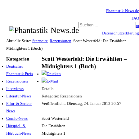
Phantastik-News.de
FAQ
Impressum
Datenschutzerklärung
Haftungsausschluss
Aktuelle Seite:
Startseite
Rezensionen
Scott Westerfeld: Die Erwählten –
Midnighters 1 (Buch)
Scott Westerfeld: Die Erwählten –
Kategorien
Midnighters 1 (Buch)
Deutscher
Phantastik Preis
Rezensionen
Interviews
Details
Literatur-News
Kategorie: Rezensionen
Film- & Serien-
Veröffentlicht: Dienstag, 24. Januar 2012 20:57
News
Comic-News
Scott Westerfeld
Hörspiel- &
Die Erwählten
Hörbuch-News
Midnighters 1