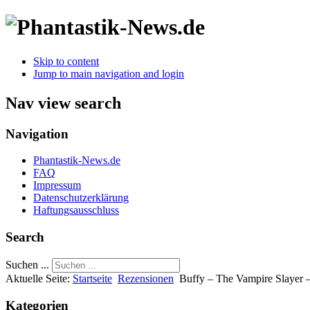
Skip to content
Jump to main navigation and login
Nav view search
Navigation
Phantastik-News.de
FAQ
Impressum
Datenschutzerklärung
Haftungsausschluss
Search
Suchen ...
Aktuelle Seite:
Startseite
Rezensionen
Buffy – The Vampire Slayer 
Kategorien