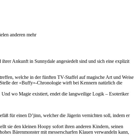
ielen anderen mehr
hrer Ankunft in Sunnydale angesiedelt sind und sich eine explizit
reffen, welche in der fünften TV-Staffel auf magische Art und Weise
Stelle der »Buffy«-Chronologie wirft bei Kennern natürlich die
 Und wo Magie existiert, endet die langweilige Logik – Esoteriker
ß für einen D’jinn, welcher die Jägerin vernichten soll, indem er
lt sie den kleinen Hoopy sofort ihren anderen Kindern, seinen
r hohes Bärenmonster mit messerscharfen Klauen verwandeln kann,