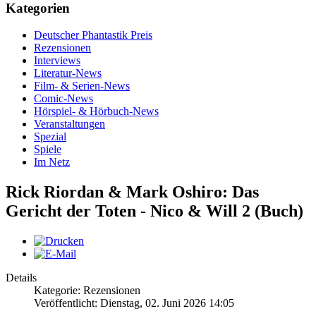
Kategorien
Deutscher Phantastik Preis
Rezensionen
Interviews
Literatur-News
Film- & Serien-News
Comic-News
Hörspiel- & Hörbuch-News
Veranstaltungen
Spezial
Spiele
Im Netz
Rick Riordan & Mark Oshiro: Das
Gericht der Toten - Nico & Will 2 (Buch)
Details
Kategorie: Rezensionen
Veröffentlicht: Dienstag, 02. Juni 2026 14:05