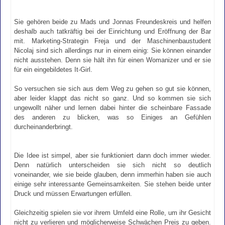
Sie gehören beide zu Mads und Jonnas Freundeskreis und helfen
deshalb auch tatkräftig bei der Einrichtung und Eröffnung der Bar
mit. Marketing-Strategin Freja und der Maschinenbaustudent
Nicolaj sind sich allerdings nur in einem einig: Sie können einander
nicht ausstehen. Denn sie hält ihn für einen Womanizer und er sie
für ein eingebildetes It-Girl.
So versuchen sie sich aus dem Weg zu gehen so gut sie können,
aber leider klappt das nicht so ganz. Und so kommen sie sich
ungewollt näher und lernen dabei hinter die scheinbare Fassade
des anderen zu blicken, was so Einiges an Gefühlen
durcheinanderbringt.
Die Idee ist simpel, aber sie funktioniert dann doch immer wieder.
Denn natürlich unterscheiden sie sich nicht so deutlich
voneinander, wie sie beide glauben, denn immerhin haben sie auch
einige sehr interessante Gemeinsamkeiten. Sie stehen beide unter
Druck und müssen Erwartungen erfüllen.
Gleichzeitig spielen sie vor ihrem Umfeld eine Rolle, um ihr Gesicht
nicht zu verlieren und möglicherweise Schwächen Preis zu geben.