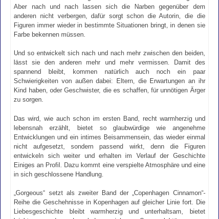
Aber nach und nach lassen sich die Narben gegenüber dem
anderen nicht verbergen, dafür sorgt schon die Autorin, die die
Figuren immer wieder in bestimmte Situationen bringt, in denen sie
Farbe bekennen müssen.
Und so entwickelt sich nach und nach mehr zwischen den beiden,
lässt sie den anderen mehr und mehr vermissen. Damit des
spannend bleibt, kommen natürlich auch noch ein paar
Schwierigkeiten von außen dabei: Eltern, die Erwartungen an ihr
Kind haben, oder Geschwister, die es schaffen, für unnötigen Ärger
zu sorgen.
Das wird, wie auch schon im ersten Band, recht warmherzig und
lebensnah erzählt, bietet so glaubwürdige wie angenehme
Entwicklungen und ein intimes Beisammensein, das wieder einmal
nicht aufgesetzt, sondern passend wirkt, denn die Figuren
entwickeln sich weiter und erhalten im Verlauf der Geschichte
Einiges an Profil. Dazu kommt eine verspielte Atmosphäre und eine
in sich geschlossene Handlung.
„Gorgeous“ setzt als zweiter Band der „Copenhagen Cinnamon“-
Reihe die Geschehnisse in Kopenhagen auf gleicher Linie fort. Die
Liebesgeschichte bleibt warmherzig und unterhaltsam, bietet