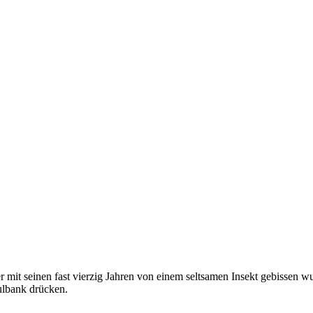
er mit seinen fast vierzig Jahren von einem seltsamen Insekt gebissen
hulbank drücken.