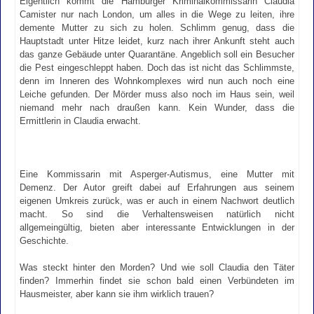
Eigentlich kommt die Hamburger Kriminalkommissarin Claudia
Camister nur nach London, um alles in die Wege zu leiten, ihre
demente Mutter zu sich zu holen. Schlimm genug, dass die
Hauptstadt unter Hitze leidet, kurz nach ihrer Ankunft steht auch
das ganze Gebäude unter Quarantäne. Angeblich soll ein Besucher
die Pest eingeschleppt haben. Doch das ist nicht das Schlimmste,
denn im Inneren des Wohnkomplexes wird nun auch noch eine
Leiche gefunden. Der Mörder muss also noch im Haus sein, weil
niemand mehr nach draußen kann. Kein Wunder, dass die
Ermittlerin in Claudia erwacht.
Eine Kommissarin mit Asperger-Autismus, eine Mutter mit
Demenz. Der Autor greift dabei auf Erfahrungen aus seinem
eigenen Umkreis zurück, was er auch in einem Nachwort deutlich
macht. So sind die Verhaltensweisen natürlich nicht
allgemeingültig, bieten aber interessante Entwicklungen in der
Geschichte.
Was steckt hinter den Morden? Und wie soll Claudia den Täter
finden? Immerhin findet sie schon bald einen Verbündeten im
Hausmeister, aber kann sie ihm wirklich trauen?