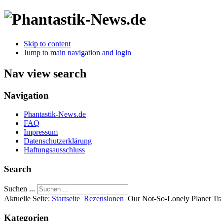
Skip to content
Jump to main navigation and login
Nav view search
Navigation
Phantastik-News.de
FAQ
Impressum
Datenschutzerklärung
Haftungsausschluss
Search
Suchen ...
Aktuelle Seite:
Startseite
Rezensionen
Our Not-So-Lonely Planet Tr
Kategorien