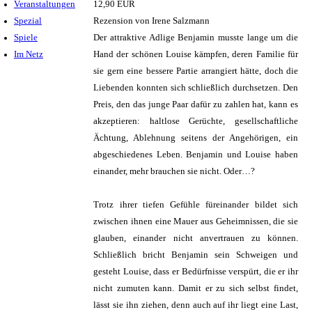
Veranstaltungen
12,90 EUR
Spezial
Rezension von Irene Salzmann
Spiele
Der attraktive Adlige Benjamin musste lange um die
Im Netz
Hand der schönen Louise kämpfen, deren Familie für
sie gern eine bessere Partie arrangiert hätte, doch die
Liebenden konnten sich schließlich durchsetzen. Den
Preis, den das junge Paar dafür zu zahlen hat, kann es
akzeptieren: haltlose Gerüchte, gesellschaftliche
Ächtung, Ablehnung seitens der Angehörigen, ein
abgeschiedenes Leben. Benjamin und Louise haben
einander, mehr brauchen sie nicht. Oder…?
Trotz ihrer tiefen Gefühle füreinander bildet sich
zwischen ihnen eine Mauer aus Geheimnissen, die sie
glauben, einander nicht anvertrauen zu können.
Schließlich bricht Benjamin sein Schweigen und
gesteht Louise, dass er Bedürfnisse verspürt, die er ihr
nicht zumuten kann. Damit er zu sich selbst findet,
lässt sie ihn ziehen, denn auch auf ihr liegt eine Last,