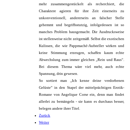
mehr zusammengestückelt als recherchiert, die
Charaktere agieren für ihre Zeit einerseits zu
unkonventionell, andererseits an falscher Stelle
gehemmt und begriffsstutzig, infolgedessen ist so
manches Problem hausgemacht. Die Ausdrucksweise
ist stellenweise nicht zeitgemäß. Selbst die exotischen
Kulissen, die wie Pappmaché-Aufsteller wirken und
keine Stimmung erzeugen, schaffen kaum echte
Abwechslung zum immer gleichen „Rein und Raus“.
Bei diesem Thema wäre viel mehr, auch echte
Spannung, drin gewesen.
So sortiert man „Ich kenne deine verdorbenen
Gelüste“ in den Stapel der mittelprächtigen Erotik-
Romane von Angelique Corse ein, denn man findet
allerlei zu bemängeln - sie kann es durchaus besser,
belegen andere ihrer Titel.
Zurück
Weiter