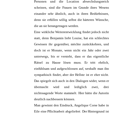
Personen und die Location abwechslungsreich
scheinen, sind die Frauen im Grunde ihres Wesens
einander sehr ähnlich, auch in ihren Bedürfnissen,
denn sie erfüllen willig selbst die härteren Wünsche,
die an sie herangetragen werden.
Eine wirkliche Weiterentwicklung findet jedoch nicht
statt, denn Benjamin liebt Louise, hat ein schlechtes
Gewissen ihr gegenüber, möchte zurückkehren, und
doch ist er Monate, wenn nicht ein Jahr oder zwei
unterwegs, bis er versteht, dass er das eigentliche
Rätsel zu Hause lösen muss. Er tritt ehrlich,
einfühlsam und aufgeschlossen auf, weshalb man ihn
sympathisch findet, aber der Hellste ist er eher nicht.
Das spiegelt sich auch in den Dialogen wider, wenn er
überrascht wird und lediglich zwei, drei
nichtssagende Worte stammelt. Hier hätte die Autorin
deutlich nachbessern können.
Man gewinnt den Eindruck, Angelique Corse habe in
Eile eine Pflichtarbeit abgeliefert: Der Hintergrund ist