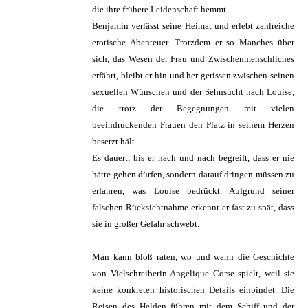
die ihre frühere Leidenschaft hemmt.
Benjamin verlässt seine Heimat und erlebt zahlreiche
erotische Abenteuer. Trotzdem er so Manches über
sich, das Wesen der Frau und Zwischenmenschliches
erfährt, bleibt er hin und her gerissen zwischen seinen
sexuellen Wünschen und der Sehnsucht nach Louise,
die trotz der Begegnungen mit vielen
beeindruckenden Frauen den Platz in seinem Herzen
besetzt hält.
Es dauert, bis er nach und nach begreift, dass er nie
hätte gehen dürfen, sondern darauf dringen müssen zu
erfahren, was Louise bedrückt. Aufgrund seiner
falschen Rücksichtnahme erkennt er fast zu spät, dass
sie in großer Gefahr schwebt.
Man kann bloß raten, wo und wann die Geschichte
von Vielschreiberin Angelique Corse spielt, weil sie
keine konkreten historischen Details einbindet. Die
Reisen des Helden führen mit dem Schiff und der