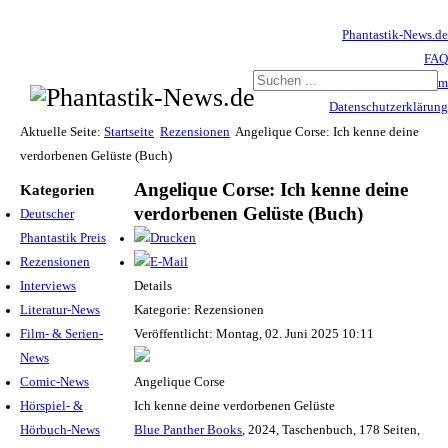
Phantastik-News.de
FAQ
Impressum
Datenschutzerklärung
Haftungsausschluss
Aktuelle Seite:
Startseite
Rezensionen
Angelique Corse: Ich kenne deine
verdorbenen Gelüste (Buch)
Angelique Corse: Ich kenne deine
Kategorien
verdorbenen Gelüste (Buch)
Deutscher
Phantastik Preis
Rezensionen
Interviews
Details
Literatur-News
Kategorie: Rezensionen
Film- & Serien-
Veröffentlicht: Montag, 02. Juni 2025 10:11
News
Comic-News
Angelique Corse
Hörspiel- &
Ich kenne deine verdorbenen Gelüste
Hörbuch-News
Blue Panther Books
, 2024, Taschenbuch, 178 Seiten,