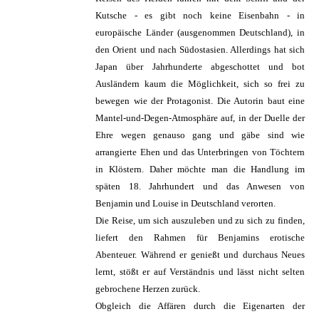
Kutsche - es gibt noch keine Eisenbahn - in
europäische Länder (ausgenommen Deutschland), in
den Orient und nach Südostasien. Allerdings hat sich
Japan über Jahrhunderte abgeschottet und bot
Ausländern kaum die Möglichkeit, sich so frei zu
bewegen wie der Protagonist. Die Autorin baut eine
Mantel-und-Degen-Atmosphäre auf, in der Duelle der
Ehre wegen genauso gang und gäbe sind wie
arrangierte Ehen und das Unterbringen von Töchtern
in Klöstern. Daher möchte man die Handlung im
späten 18. Jahrhundert und das Anwesen von
Benjamin und Louise in Deutschland verorten.
Die Reise, um sich auszuleben und zu sich zu finden,
liefert den Rahmen für Benjamins erotische
Abenteuer. Während er genießt und durchaus Neues
lernt, stößt er auf Verständnis und lässt nicht selten
gebrochene Herzen zurück.
Obgleich die Affären durch die Eigenarten der