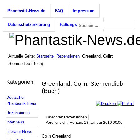
Phantastik-News.de
FAQ
Impressum
Datenschutzerklärung
Haftungsausschluss
Aktuelle Seite:
Startseite
Rezensionen
Greenland, Colin:
Sternendieb (Buch)
Kategorien
Greenland, Colin: Sternendieb
(Buch)
Deutscher
Phantastik Preis
Rezensionen
Kategorie: Rezensionen
Interviews
Veröffentlicht: Montag, 18. Januar 2010 00:00
Literatur-News
Colin Greenland