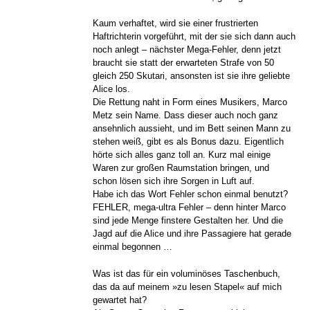
Kaum verhaftet, wird sie einer frustrierten
Haftrichterin vorgeführt, mit der sie sich dann auch
noch anlegt – nächster Mega-Fehler, denn jetzt
braucht sie statt der erwarteten Strafe von 50
gleich 250 Skutari, ansonsten ist sie ihre geliebte
Alice los.
Die Rettung naht in Form eines Musikers, Marco
Metz sein Name. Dass dieser auch noch ganz
ansehnlich aussieht, und im Bett seinen Mann zu
stehen weiß, gibt es als Bonus dazu. Eigentlich
hörte sich alles ganz toll an. Kurz mal einige
Waren zur großen Raumstation bringen, und
schon lösen sich ihre Sorgen in Luft auf.
Habe ich das Wort Fehler schon einmal benutzt?
FEHLER, mega-ultra Fehler – denn hinter Marco
sind jede Menge finstere Gestalten her. Und die
Jagd auf die Alice und ihre Passagiere hat gerade
einmal begonnen …
Was ist das für ein voluminöses Taschenbuch,
das da auf meinem »zu lesen Stapel« auf mich
gewartet hat?