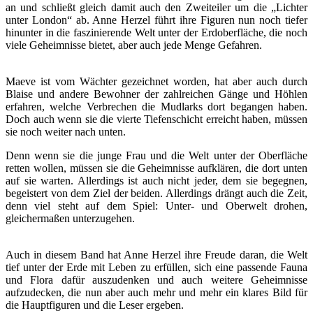
an und schließt gleich damit auch den Zweiteiler um die „Lichter
unter London“ ab. Anne Herzel führt ihre Figuren nun noch tiefer
hinunter in die faszinierende Welt unter der Erdoberfläche, die noch
viele Geheimnisse bietet, aber auch jede Menge Gefahren.
Maeve ist vom Wächter gezeichnet worden, hat aber auch durch
Blaise und andere Bewohner der zahlreichen Gänge und Höhlen
erfahren, welche Verbrechen die Mudlarks dort begangen haben.
Doch auch wenn sie die vierte Tiefenschicht erreicht haben, müssen
sie noch weiter nach unten.
Denn wenn sie die junge Frau und die Welt unter der Oberfläche
retten wollen, müssen sie die Geheimnisse aufklären, die dort unten
auf sie warten. Allerdings ist auch nicht jeder, dem sie begegnen,
begeistert von dem Ziel der beiden. Allerdings drängt auch die Zeit,
denn viel steht auf dem Spiel: Unter- und Oberwelt drohen,
gleichermaßen unterzugehen.
Auch in diesem Band hat Anne Herzel ihre Freude daran, die Welt
tief unter der Erde mit Leben zu erfüllen, sich eine passende Fauna
und Flora dafür auszudenken und auch weitere Geheimnisse
aufzudecken, die nun aber auch mehr und mehr ein klares Bild für
die Hauptfiguren und die Leser ergeben.