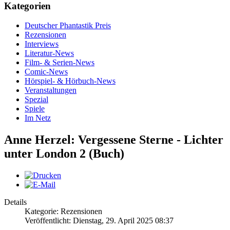
Kategorien
Deutscher Phantastik Preis
Rezensionen
Interviews
Literatur-News
Film- & Serien-News
Comic-News
Hörspiel- & Hörbuch-News
Veranstaltungen
Spezial
Spiele
Im Netz
Anne Herzel: Vergessene Sterne - Lichter
unter London 2 (Buch)
Details
Kategorie: Rezensionen
Veröffentlicht: Dienstag, 29. April 2025 08:37