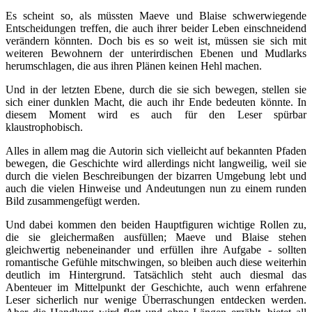
Es scheint so, als müssten Maeve und Blaise schwerwiegende
Entscheidungen treffen, die auch ihrer beider Leben einschneidend
verändern könnten. Doch bis es so weit ist, müssen sie sich mit
weiteren Bewohnern der unterirdischen Ebenen und Mudlarks
herumschlagen, die aus ihren Plänen keinen Hehl machen.
Und in der letzten Ebene, durch die sie sich bewegen, stellen sie
sich einer dunklen Macht, die auch ihr Ende bedeuten könnte. In
diesem Moment wird es auch für den Leser spürbar
klaustrophobisch.
Alles in allem mag die Autorin sich vielleicht auf bekannten Pfaden
bewegen, die Geschichte wird allerdings nicht langweilig, weil sie
durch die vielen Beschreibungen der bizarren Umgebung lebt und
auch die vielen Hinweise und Andeutungen nun zu einem runden
Bild zusammengefügt werden.
Und dabei kommen den beiden Hauptfiguren wichtige Rollen zu,
die sie gleichermaßen ausfüllen; Maeve und Blaise stehen
gleichwertig nebeneinander und erfüllen ihre Aufgabe - sollten
romantische Gefühle mitschwingen, so bleiben auch diese weiterhin
deutlich im Hintergrund. Tatsächlich steht auch diesmal das
Abenteuer im Mittelpunkt der Geschichte, auch wenn erfahrene
Leser sicherlich nur wenige Überraschungen entdecken werden.