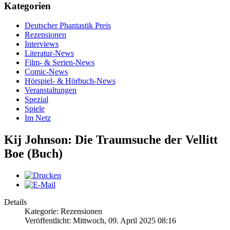
Kategorien
Deutscher Phantastik Preis
Rezensionen
Interviews
Literatur-News
Film- & Serien-News
Comic-News
Hörspiel- & Hörbuch-News
Veranstaltungen
Spezial
Spiele
Im Netz
Kij Johnson: Die Traumsuche der Vellitt
Boe (Buch)
Details
Kategorie: Rezensionen
Veröffentlicht: Mittwoch, 09. April 2025 08:16