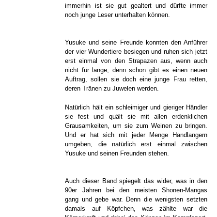
immerhin ist sie gut gealtert und dürfte immer
noch junge Leser unterhalten können.
Yusuke und seine Freunde konnten den Anführer
der vier Wundertiere besiegen und ruhen sich jetzt
erst einmal von den Strapazen aus, wenn auch
nicht für lange, denn schon gibt es einen neuen
Auftrag, sollen sie doch eine junge Frau retten,
deren Tränen zu Juwelen werden.
Natürlich hält ein schleimiger und gieriger Händler
sie fest und quält sie mit allen erdenklichen
Grausamkeiten, um sie zum Weinen zu bringen.
Und er hat sich mit jeder Menge Handlangern
umgeben, die natürlich erst einmal zwischen
Yusuke und seinen Freunden stehen.
Auch dieser Band spiegelt das wider, was in den
90er Jahren bei den meisten Shonen-Mangas
gang und gebe war. Denn die wenigsten setzten
damals auf Köpfchen, was zählte war die