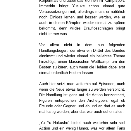
Körperkraft und dabei das Können im Kampfsport.
Immerhin bringt Yusuke schon einmal gute
Voraussetzungen mit, allerdings muss er natürlich
noch Einiges lernen und besser werden, wie er
auch in diesen Kämpfen wieder einmal zu spüren
bekommt, denn wildes Drauflosschlagen bringt
nicht immer was.
Vor allem nicht in dem nun folgenden
Handlungsbogen, der etwa ein Drittel des Bandes
einnimmt und wieder einmal ein beliebtes Thema
hinzufügt, einen klassischen Wettkampf um den
Besten zu küren, auch wenn die Helden dabei erst
einmal ordentlich Federn lassen.
Auch hier setzt man weiterhin auf Episoden, auch
wenn die Neue etwas länger zu werden verspricht.
Die Handlung ist ganz auf die Action konzentriert,
Figuren entsprechen den Archetypen, egal ob
Freunde oder Gegner; und ab und an darf es auch
mal lustig werden, aber das war auch schon alles.
„Yu Yu Hakusho“ bietet auch weiterhin sehr viel
Action und ein wenig Humor, was vor allem Fans