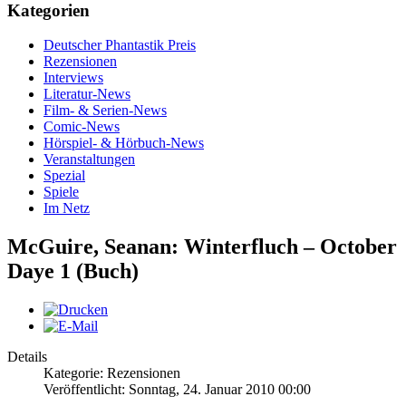
Kategorien
Deutscher Phantastik Preis
Rezensionen
Interviews
Literatur-News
Film- & Serien-News
Comic-News
Hörspiel- & Hörbuch-News
Veranstaltungen
Spezial
Spiele
Im Netz
McGuire, Seanan: Winterfluch – October
Daye 1 (Buch)
Details
Kategorie: Rezensionen
Veröffentlicht: Sonntag, 24. Januar 2010 00:00