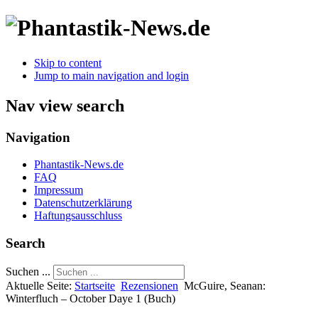
Skip to content
Jump to main navigation and login
Nav view search
Navigation
Phantastik-News.de
FAQ
Impressum
Datenschutzerklärung
Haftungsausschluss
Search
Suchen ...
Aktuelle Seite:
Startseite
Rezensionen
McGuire, Seanan:
Winterfluch – October Daye 1 (Buch)