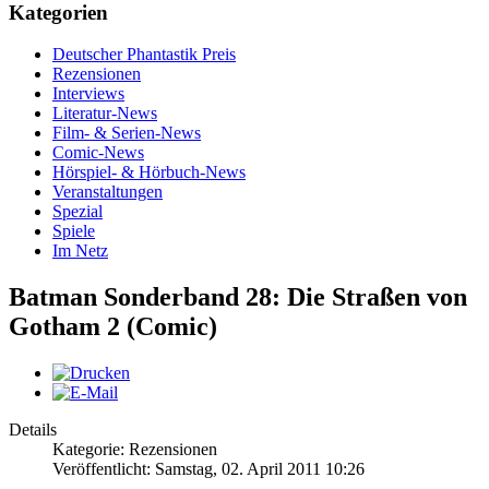
Kategorien
Deutscher Phantastik Preis
Rezensionen
Interviews
Literatur-News
Film- & Serien-News
Comic-News
Hörspiel- & Hörbuch-News
Veranstaltungen
Spezial
Spiele
Im Netz
Batman Sonderband 28: Die Straßen von
Gotham 2 (Comic)
Details
Kategorie: Rezensionen
Veröffentlicht: Samstag, 02. April 2011 10:26