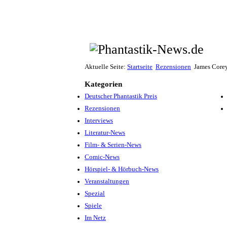
Aktuelle Seite:
Startseite
Rezensionen
James Corey
Kategorien
Deutscher Phantastik Preis
Rezensionen
Interviews
Literatur-News
Film- & Serien-News
Comic-News
Hörspiel- & Hörbuch-News
Veranstaltungen
Spezial
Spiele
Im Netz