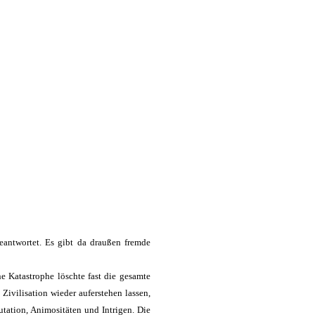
beantwortet. Es gibt da draußen fremde
e Katastrophe löschte fast die gesamte
Zivilisation wieder auferstehen lassen,
utation, Animositäten und Intrigen. Die