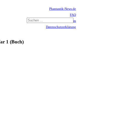
Phantastik-News.de
FAQ
Impressum
Datenschutzerklärung
Haftungsausschluss
ar 1 (Buch)