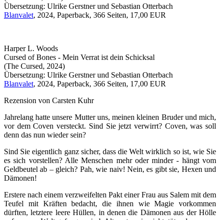
Übersetzung: Ulrike Gerstner und Sebastian Otterbach
Blanvalet
, 2024, Paperback, 366 Seiten, 17,00 EUR
Harper L. Woods
Cursed of Bones - Mein Verrat ist dein Schicksal
(The Cursed, 2024)
Übersetzung: Ulrike Gerstner und Sebastian Otterbach
Blanvalet
, 2024, Paperback, 366 Seiten, 17,00 EUR
Rezension von Carsten Kuhr
Jahrelang hatte unsere Mutter uns, meinen kleinen Bruder und mich,
vor dem Coven versteckt. Sind Sie jetzt verwirrt? Coven, was soll
denn das nun wieder sein?
Sind Sie eigentlich ganz sicher, dass die Welt wirklich so ist, wie Sie
es sich vorstellen? Alle Menschen mehr oder minder - hängt vom
Geldbeutel ab – gleich? Pah, wie naiv! Nein, es gibt sie, Hexen und
Dämonen!
Erstere nach einem verzweifelten Pakt einer Frau aus Salem mit dem
Teufel mit Kräften bedacht, die ihnen wie Magie vorkommen
dürften, letztere leere Hüllen, in denen die Dämonen aus der Hölle