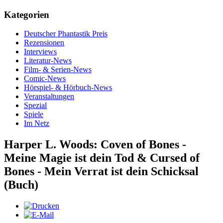
Kategorien
Deutscher Phantastik Preis
Rezensionen
Interviews
Literatur-News
Film- & Serien-News
Comic-News
Hörspiel- & Hörbuch-News
Veranstaltungen
Spezial
Spiele
Im Netz
Harper L. Woods: Coven of Bones -
Meine Magie ist dein Tod & Cursed of
Bones - Mein Verrat ist dein Schicksal
(Buch)