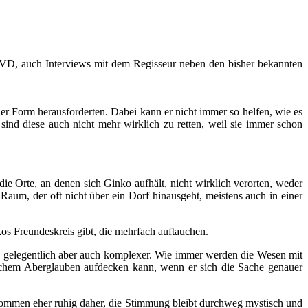
DVD, auch Interviews mit dem Regisseur neben den bisher bekannten
er Form herausforderten. Dabei kann er nicht immer so helfen, wie es
sind diese auch nicht mehr wirklich zu retten, weil sie immer schon
ie Orte, an denen sich Ginko aufhält, nicht wirklich verorten, weder
aum, der oft nicht über ein Dorf hinausgeht, meistens auch in einer
kos Freundeskreis gibt, die mehrfach auftauchen.
nd gelegentlich aber auch komplexer. Wie immer werden die Wesen mit
anchem Aberglauben aufdecken kann, wenn er sich die Sache genauer
ommen eher ruhig daher, die Stimmung bleibt durchweg mystisch und