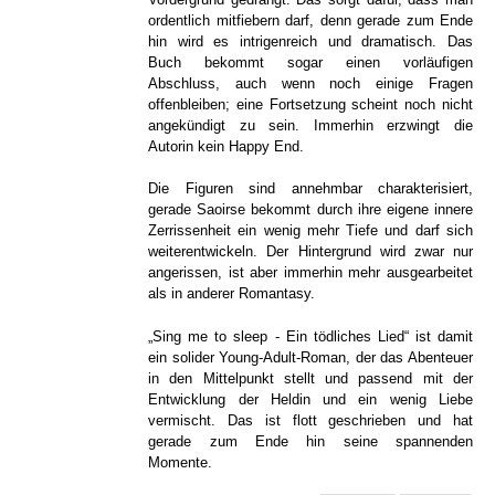
ordentlich mitfiebern darf, denn gerade zum Ende
hin wird es intrigenreich und dramatisch. Das
Buch bekommt sogar einen vorläufigen
Abschluss, auch wenn noch einige Fragen
offenbleiben; eine Fortsetzung scheint noch nicht
angekündigt zu sein. Immerhin erzwingt die
Autorin kein Happy End.
Die Figuren sind annehmbar charakterisiert,
gerade Saoirse bekommt durch ihre eigene innere
Zerrissenheit ein wenig mehr Tiefe und darf sich
weiterentwickeln. Der Hintergrund wird zwar nur
angerissen, ist aber immerhin mehr ausgearbeitet
als in anderer Romantasy.
„Sing me to sleep - Ein tödliches Lied“ ist damit
ein solider Young-Adult-Roman, der das Abenteuer
in den Mittelpunkt stellt und passend mit der
Entwicklung der Heldin und ein wenig Liebe
vermischt. Das ist flott geschrieben und hat
gerade zum Ende hin seine spannenden
Momente.