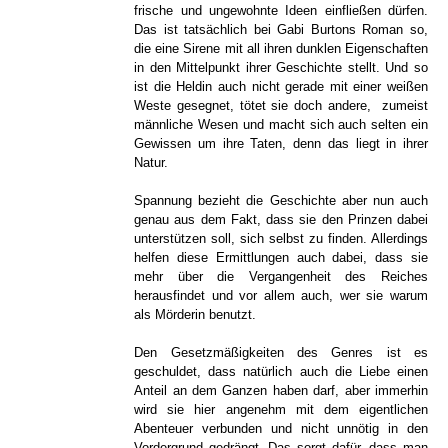
frische und ungewohnte Ideen einfließen dürfen.
Das ist tatsächlich bei Gabi Burtons Roman so,
die eine Sirene mit all ihren dunklen Eigenschaften
in den Mittelpunkt ihrer Geschichte stellt. Und so
ist die Heldin auch nicht gerade mit einer weißen
Weste gesegnet, tötet sie doch andere, zumeist
männliche Wesen und macht sich auch selten ein
Gewissen um ihre Taten, denn das liegt in ihrer
Natur.
Spannung bezieht die Geschichte aber nun auch
genau aus dem Fakt, dass sie den Prinzen dabei
unterstützen soll, sich selbst zu finden. Allerdings
helfen diese Ermittlungen auch dabei, dass sie
mehr über die Vergangenheit des Reiches
herausfindet und vor allem auch, wer sie warum
als Mörderin benutzt.
Den Gesetzmäßigkeiten des Genres ist es
geschuldet, dass natürlich auch die Liebe einen
Anteil an dem Ganzen haben darf, aber immerhin
wird sie hier angenehm mit dem eigentlichen
Abenteuer verbunden und nicht unnötig in den
Vordergrund gedrängt. Das sorgt dafür, dass man