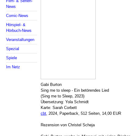
Film- & Serien-
News
Comic-News
Hörspiel- &
Hörbuch-News
Veranstaltungen
Spezial
Spiele
Im Netz
Gabi Burton
Sing me to sleep - Ein betörendes Lied
(Sing me to Sleep, 2023)
Übersetzung: Yola Schmidt
Karte: Sarah Corbett
cbt
, 2024, Paperback, 512 Seiten, 14,00 EUR
Rezension von Christel Scheja