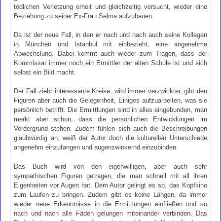
tödlichen Verletzung erholt und gleichzeitig versucht, wieder eine
Beziehung zu seiner Ex-Frau Selma aufzubauen.
Da ist der neue Fall, in den er nach und nach auch seine Kollegen
in München und Istanbul mit einbezieht, eine angenehme
Abwechslung. Dabei kommt auch wieder zum Tragen, dass der
Kommissar immer noch ein Ermittler der alten Schule ist und sich
selbst ein Bild macht.
Der Fall zieht interessante Kreise, wird immer verzwickter, gibt den
Figuren aber auch die Gelegenheit, Einiges aufzuarbeiten, was sie
persönlich betrifft. Die Ermittlungen sind in alles eingebunden, man
merkt aber schon, dass die persönlichen Entwicklungen im
Vordergrund stehen. Zudem fühlen sich auch die Beschreibungen
glaubwürdig an, weiß der Autor doch die kulturellen Unterschiede
angenehm einzufangen und augenzwinkernd einzubinden.
Das Buch wird von den eigenwilligen, aber auch sehr
sympathischen Figuren getragen, die man schnell mit all ihren
Eigenheiten vor Augen hat. Dem Autor gelingt es so, das Kopfkino
zum Laufen zu bringen. Zudem gibt es keine Längen, da immer
wieder neue Erkenntnisse in die Ermittlungen einfließen und so
nach und nach alle Fäden gelungen miteinander verbinden. Das