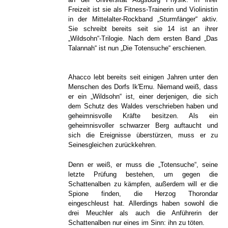
Freizeit ist sie als Fitness-Trainerin und Violinistin
in der Mittelalter-Rockband „Sturmfänger“ aktiv.
Sie schreibt bereits seit sie 14 ist an ihrer
„Wildsohn“-Trilogie. Nach dem ersten Band „Das
Talannah“ ist nun „Die Totensuche“ erschienen.
Ahacco lebt bereits seit einigen Jahren unter den
Menschen des Dorfs Ik'Ernu. Niemand weiß, dass
er ein „Wildsohn“ ist, einer derjenigen, die sich
dem Schutz des Waldes verschrieben haben und
geheimnisvolle Kräfte besitzen. Als ein
geheimnisvoller schwarzer Berg auftaucht und
sich die Ereignisse überstürzen, muss er zu
Seinesgleichen zurückkehren.
Denn er weiß, er muss die „Totensuche“, seine
letzte Prüfung bestehen, um gegen die
Schattenalben zu kämpfen, außerdem will er die
Spione finden, die Herzog Thorondar
eingeschleust hat. Allerdings haben sowohl die
drei Meuchler als auch die Anführerin der
Schattenalben nur eines im Sinn: ihn zu töten.