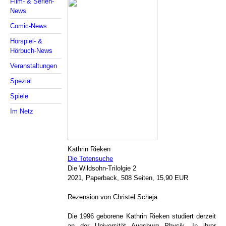
Film- & Serien-
News
Comic-News
Hörspiel- &
Hörbuch-News
Veranstaltungen
Spezial
Spiele
Im Netz
Kathrin Rieken
Die Totensuche
Die Wildsohn-Trilolgie 2
2021, Paperback, 508 Seiten, 15,90 EUR
Rezension von Christel Scheja
Die 1996 geborene Kathrin Rieken studiert derzeit
an der Universität Augsburg Physik. In ihrer