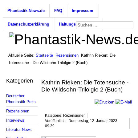
Phantastik-News.de
FAQ
Impressum
Datenschutzerklärung
Haftungsausschluss
Aktuelle Seite:
Startseite
Rezensionen
Kathrin Rieken: Die
Totensuche - Die Wildsohn-Trilolgie 2 (Buch)
Kategorien
Kathrin Rieken: Die Totensuche -
Die Wildsohn-Trilolgie 2 (Buch)
Deutscher
Phantastik Preis
Rezensionen
Kategorie: Rezensionen
Interviews
Veröffentlicht: Donnerstag, 12. Januar 2023
09:39
Literatur-News