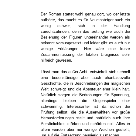
Der Roman startet wohl genau dort, wo der letzte
aufhörte, das macht es für Neueinsteiger auch ein
wenig schwer, sich in der Handlung
zurechtzufinden, denn das Setting wie auch die
Beziehung der Figuren untereinander werden als
bekannt vorausgesetzt und leider gibt es auch nur
wenige Erklärungen. Hier wäre eine kurze
Zusammenfassung der letzten Ereignisse sehr
hilfreich gewesen.
Lässt man das außer Acht, entwickelt sich schnell
eine bodenständige aber auch phantasievolle
Geschichte, die in Beschreibungen der magischen
Welt schwelgt und die Abenteuer eher klein hält.
Natürlich sorgen die Bedrohungen für Spannung,
allerdings bleiben die Gegenspieler eher
schwammig. Interessanter ist da schon die
Prüfung selbst, die die Auserwählten vor große
Herausforderungen stellt und natürlich auch ihre
Persönlichkeit stärken und schärfen soll. Alles in
allem werden aber nur wenige Weichen gestellt,
um auf die Fortsetzung neugierig zu machen.