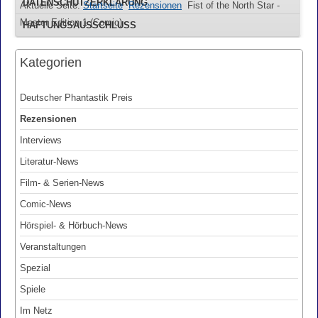
DATENSCHUTZERKLÄRUNG
Aktuelle Seite:
Startseite
Rezensionen
Fist of the North Star -
Master Edition 1 (Comic)
HAFTUNGSAUSSCHLUSS
Kategorien
Deutscher Phantastik Preis
Rezensionen
Interviews
Literatur-News
Film- & Serien-News
Comic-News
Hörspiel- & Hörbuch-News
Veranstaltungen
Spezial
Spiele
Im Netz