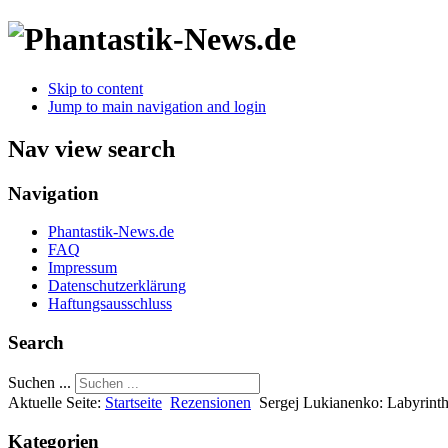
Skip to content
Jump to main navigation and login
Nav view search
Navigation
Phantastik-News.de
FAQ
Impressum
Datenschutzerklärung
Haftungsausschluss
Search
Suchen ...
Aktuelle Seite:
Startseite
Rezensionen
Sergej Lukianenko: Labyrinth
Kategorien