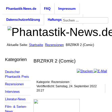
Phantastik-News.de
FAQ
Impressum
Datenschutzerklärung
Haftungsausschluss
Aktuelle Seite:
Startseite
Rezensionen
BRZRKR 2 (Comic)
Kategorien
BRZRKR 2 (Comic)
Deutscher
Phantastik Preis
Kategorie: Rezensionen
Rezensionen
Veröffentlicht: Samstag, 24. September 2022
20:27
Interviews
Literatur-News
Film- & Serien-
News