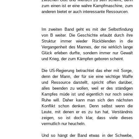
zum einen ist er eine wahre Kampfmaschine, zum
anderen bietet er auch interessante Ressourcen.
Im zweiten Band geht es mit der Selbstfindung
von B weiter. Die Geschichte erlaubt durch ihre
Struktur immer wieder Rückblenden in die
Vergangenheit des Mannes, der nie wirklich lange
Glück erleben durfte, sondern immer nur Gewalt
und Krieg, der zum Kämpfen geboren scheint.
Die US-Regierung betrachtet das eher mit Sorge,
denn der Mann, der für sie eine wichtige Waffe
und Ressource darstellt, spricht offen darüber,
alles beenden zu wollen, weil er des ständigen
Kampfes müde ist und eigentlich nur noch seine
Ruhe will. Daher kann man sich den nächsten
Konflikt schon denken. Denn selbst wenn die
Leute, mit denen er es zu tun hat, Verständnis
zeigen, so ist doch klar, dass viele dieses
vermutlich nur heucheln.
Und so hängt der Band etwas in der Schwebe,