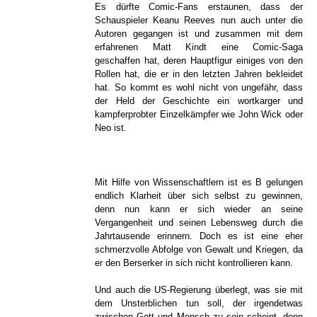
Es dürfte Comic-Fans erstaunen, dass der
Schauspieler Keanu Reeves nun auch unter die
Autoren gegangen ist und zusammen mit dem
erfahrenen Matt Kindt eine Comic-Saga
geschaffen hat, deren Hauptfigur einiges von den
Rollen hat, die er in den letzten Jahren bekleidet
hat. So kommt es wohl nicht von ungefähr, dass
der Held der Geschichte ein wortkarger und
kampferprobter Einzelkämpfer wie John Wick oder
Neo ist.
Mit Hilfe von Wissenschaftlern ist es B gelungen
endlich Klarheit über sich selbst zu gewinnen,
denn nun kann er sich wieder an seine
Vergangenheit und seinen Lebensweg durch die
Jahrtausende erinnern. Doch es ist eine eher
schmerzvolle Abfolge von Gewalt und Kriegen, da
er den Berserker in sich nicht kontrollieren kann.
Und auch die US-Regierung überlegt, was sie mit
dem Unsterblichen tun soll, der irgendetwas
zwischen Gott und Mensch zu sein scheint, denn