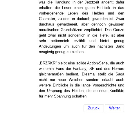
was die Handlung in der Jetztzeit angeht; dafür
erhalten die Leser einen guten Einblick in das
vorhergehende Leben des Helden und den
Charakter, zu dem er dadurch geworden ist. Zwar
durchaus gewaltbereit, aber dennoch gewissen
moralischen Grundsätzen verpflichtet. Das Ganze
geht zwar nicht sonderlich in die Tiefe, ist aber
sehr actionreich erzählt und bietet genug
Andeutungen um auch für den nächsten Band
neugierig genug zu bleiben.
„BRZRKR“ bleibt eine solide Action-Serie, die auch
weiterhin Fans der Fantasy, SF und des Horrors
gleichermaßen bedient. Diesmal stellt die Saga
nicht nur neue Weichen sondern erlaubt auch
weitere Einblicke in die lange Vorgeschichte und
den Ursprung des Helden, die so neue Konflikte
für mehr Spannung schaffen.
Zurück
Weiter