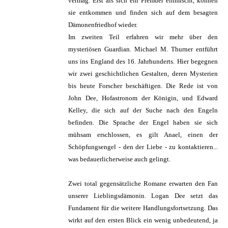
vermag. Erst als sich ein Fremder einmischt, können
sie entkommen und finden sich auf dem besagten
Dämonenfriedhof wieder.
Im zweiten Teil erfahren wir mehr über den
mysteriösen Guardian. Michael M. Thurner entführt
uns ins England des 16. Jahrhunderts. Hier begegnen
wir zwei geschichtlichen Gestalten, deren Mysterien
bis heute Forscher beschäftigen. Die Rede ist von
John Dee, Hofastronom der Königin, und Edward
Kelley, die sich auf der Suche nach den Engeln
befinden. Die Sprache der Engel haben sie sich
mühsam erschlossen, es gilt Anael, einen der
Schöpfungsengel - den der Liebe - zu kontaktieren...
was bedauerlicherweise auch gelingt.
Zwei total gegensätzliche Romane erwarten den Fan
unserer Lieblingsdämonin. Logan Dee setzt das
Fundament für die weitere Handlungsfortsetzung. Das
wirkt auf den ersten Blick ein wenig unbedeutend, ja