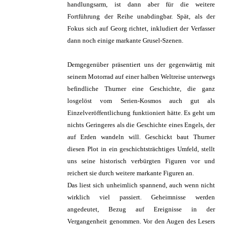
handlungsarm, ist dann aber für die weitere
Fortführung der Reihe unabdingbar. Spät, als der
Fokus sich auf Georg richtet, inkludiert der Verfasser
dann noch einige markante Grusel-Szenen.
Demgegenüber präsentiert uns der gegenwärtig mit
seinem Motorrad auf einer halben Weltreise unterwegs
befindliche Thurner eine Geschichte, die ganz
losgelöst vom Serien-Kosmos auch gut als
Einzelveröffentlichung funktioniert hätte. Es geht um
nichts Geringeres als die Geschichte eines Engels, der
auf Erden wandeln will. Geschickt baut Thurner
diesen Plot in ein geschichtsträchtiges Umfeld, stellt
uns seine historisch verbürgten Figuren vor und
reichert sie durch weitere markante Figuren an.
Das liest sich unheimlich spannend, auch wenn nicht
wirklich viel passiert. Geheimnisse werden
angedeutet, Bezug auf Ereignisse in der
Vergangenheit genommen. Vor den Augen des Lesers