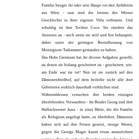
Familie beugte ihr oder sein Haupt vor den Anführern
aus Wien - nun sind die letzten des Wiener
Geschlechts in ihrer eigenen Villa verbrannt. Und
schuldig ist ihre Tochter Coco. Sie zündete das
Anwesen an - auch wenn sie steif und fest behauptet,
dabei unter der geistigen Beeinflussung von
Monsignore Tatkammer gestanden zu haben.
Das Hohe Gremium hat ihr diverse Aufgaben gestellt,
an denen sie bislang gescheitert ist - gescheitert, wie:
am Ende war sie tot! Nun ist sie zurück auf den
Dämonenfriedhof, auf dem beileibe nicht alle dort
Gebetteten wirklich dauerhaft verblichen sind.
Währenddessen versuchen ihre beiden einzigen
überlebenden Verwandten - ihr Bruder Georg und ihre
Halbschwester Juna - in einer Hütte, die die Familie
als Refugium angelegt hatte, zu überleben. Dämonen
haben sich auf ihre Fersen gesetzt, riesige Wesen,
gegen die Georgs Magie kaum etwas auszurichten