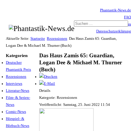
Phantastik-News.de
FAQ
Impressum
Datenschutzerklärung
Haftungsausschluss
Aktuelle Seite:
Startseite
Rezensionen
Das Haus Zamis 65: Guardian,
Logan Dee & Michael M. Thurner (Buch)
Das Haus Zamis 65: Guardian,
Kategorien
Logan Dee & Michael M. Thurner
Deutscher
(Buch)
Phantastik Preis
Rezensionen
Interviews
Literatur-News
Details
Film- & Serien-
Kategorie: Rezensionen
News
Veröffentlicht: Samstag, 25. Juni 2022 11:54
Comic-News
Hörspiel- &
Hörbuch-News